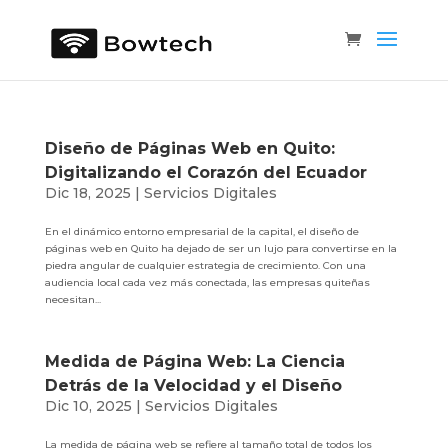
Diseño de Páginas Web en Quito:
Digitalizando el Corazón del Ecuador
Dic 18, 2025
|
Servicios Digitales
En el dinámico entorno empresarial de la capital, el diseño de
páginas web en Quito ha dejado de ser un lujo para convertirse en la
piedra angular de cualquier estrategia de crecimiento. Con una
audiencia local cada vez más conectada, las empresas quiteñas
necesitan...
Medida de Página Web: La Ciencia
Detrás de la Velocidad y el Diseño
Dic 10, 2025
|
Servicios Digitales
La medida de página web se refiere al tamaño total de todos los