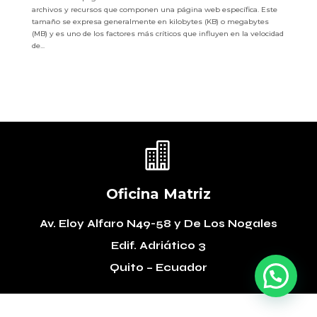
archivos y recursos que componen una página web específica. Este
tamaño se expresa generalmente en kilobytes (KB) o megabytes
(MB) y es uno de los factores más críticos que influyen en la velocidad
de...

Oficina Matriz
Av. Eloy Alfaro N49-58
y De Los Nogales
Edif. Adriático 3
Quito – Ecuador