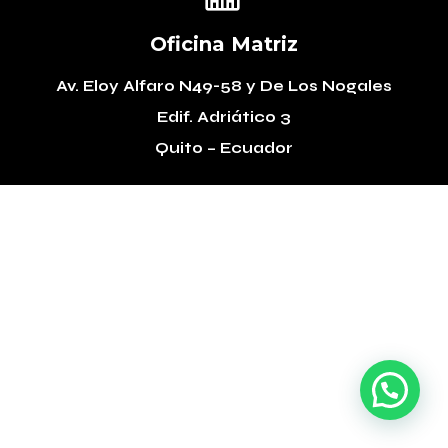
Oficina Matriz
Av. Eloy Alfaro N49-58
y De Los Nogales
Edif. Adriático 3
Quito – Ecuador