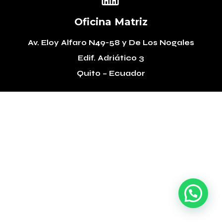
Oficina Matriz
Av. Eloy Alfaro N49-58
y De Los Nogales
Edif. Adriático 3
Quito – Ecuador