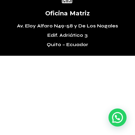
Oficina Matriz
Av. Eloy Alfaro N49-58
y De Los Nogales
Edif. Adriático 3
Quito – Ecuador