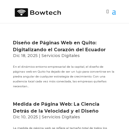
Diseño de Páginas Web en Quito:
Digitalizando el Corazón del Ecuador
Dic 18, 2025
|
Servicios Digitales
En el dinámico entorno empresarial de la capital, el diseño de
páginas web en Quito ha dejado de ser un lujo para convertirse en la
piedra angular de cualquier estrategia de crecimiento. Con una
audiencia local cada vez más conectada, las empresas quiteñas
necesitan...
Medida de Página Web: La Ciencia
Detrás de la Velocidad y el Diseño
Dic 10, 2025
|
Servicios Digitales
La medida de página web se refiere al tamaño total de todos los