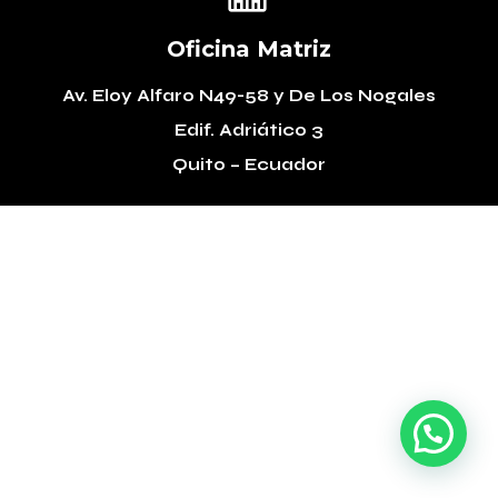
Oficina Matriz
Av. Eloy Alfaro N49-58
y De Los Nogales
Edif. Adriático 3
Quito – Ecuador