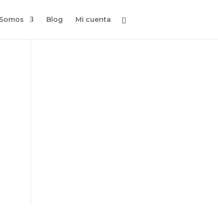
 Somos
Blog
Mi cuenta