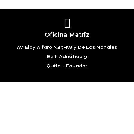

Oficina Matriz
Av. Eloy Alfaro N49-58
y De Los Nogales
Edif. Adriático 3
Quito – Ecuador