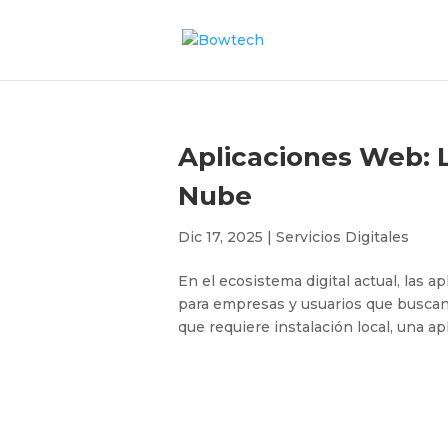
Aplicaciones Web: L
Nube
Dic 17, 2025
|
Servicios Digitales
En el ecosistema digital actual, las 
para empresas y usuarios que buscan e
que requiere instalación local, una a