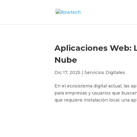
Aplicaciones Web: L
Nube
Dic 17, 2025
|
Servicios Digitales
En el ecosistema digital actual, las 
para empresas y usuarios que buscan e
que requiere instalación local, una a