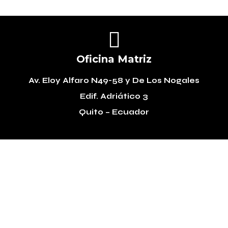

Oficina Matriz
Av. Eloy Alfaro N49-58
y De Los Nogales
Edif. Adriático 3
Quito – Ecuador