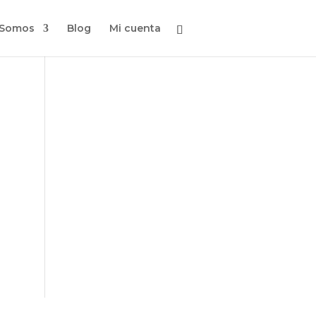
 Somos
Blog
Mi cuenta