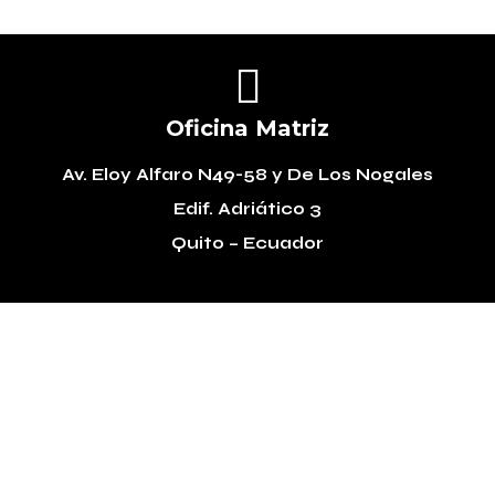

Oficina Matriz
Av. Eloy Alfaro N49-58
y De Los Nogales
Edif. Adriático 3
Quito – Ecuador