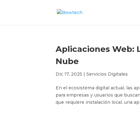
Aplicaciones Web: L
Nube
Dic 17, 2025
|
Servicios Digitales
En el ecosistema digital actual, las 
para empresas y usuarios que buscan e
que requiere instalación local, una a