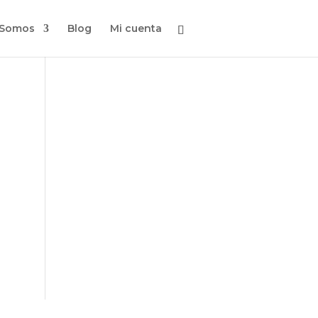
 Somos
Blog
Mi cuenta