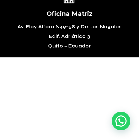
Oficina Matriz
Av. Eloy Alfaro N49-58
y De Los Nogales
Edif. Adriático 3
Quito – Ecuador