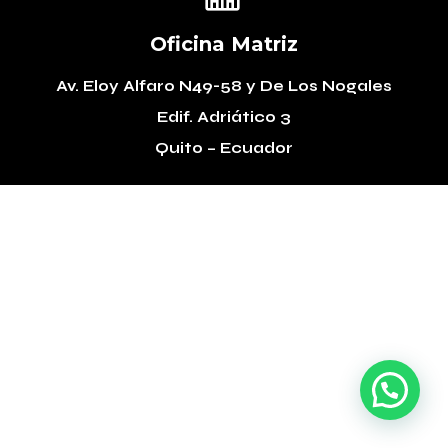
Oficina Matriz
Av. Eloy Alfaro N49-58
y De Los Nogales
Edif. Adriático 3
Quito – Ecuador