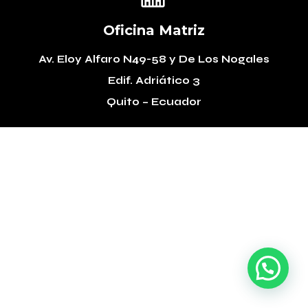
Oficina Matriz
Av. Eloy Alfaro N49-58
y De Los Nogales
Edif. Adriático 3
Quito – Ecuador