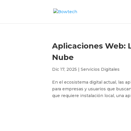
Aplicaciones Web: L
Nube
Dic 17, 2025
|
Servicios Digitales
En el ecosistema digital actual, las 
para empresas y usuarios que buscan e
que requiere instalación local, una a