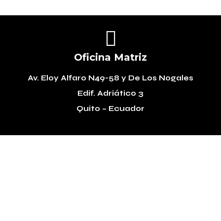

Oficina Matriz
Av. Eloy Alfaro N49-58
y De Los Nogales
Edif. Adriático 3
Quito – Ecuador