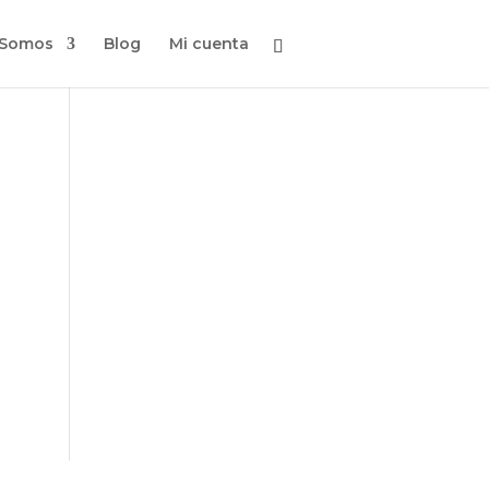
 Somos
Blog
Mi cuenta