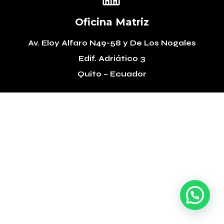
Oficina Matriz
Av. Eloy Alfaro N49-58
y De Los Nogales
Edif. Adriático 3
Quito – Ecuador