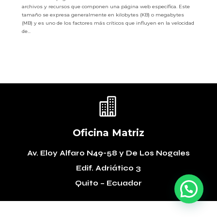
archivos y recursos que componen una página web específica. Este
tamaño se expresa generalmente en kilobytes (KB) o megabytes
(MB) y es uno de los factores más críticos que influyen en la velocidad
de...

Oficina Matriz
Av. Eloy Alfaro N49-58
y De Los Nogales
Edif. Adriático 3
Quito – Ecuador