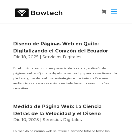
Diseño de Páginas Web en Quito:
Digitalizando el Corazón del Ecuador
Dic 18, 2025
|
Servicios Digitales
En el dinámico entorno empresarial de la capital, el diseño de
páginas web en Quito ha dejado de ser un lujo para convertirse en la
piedra angular de cualquier estrategia de crecimiento. Con una
audiencia local cada vez más conectada, las empresas quiteñas
necesitan...
Medida de Página Web: La Ciencia
Detrás de la Velocidad y el Diseño
Dic 10, 2025
|
Servicios Digitales
La medida de página web se refiere al tamaño total de todos los