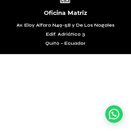
Oficina Matriz
Av. Eloy Alfaro N49-58
y De Los Nogales
Edif. Adriático 3
Quito – Ecuador