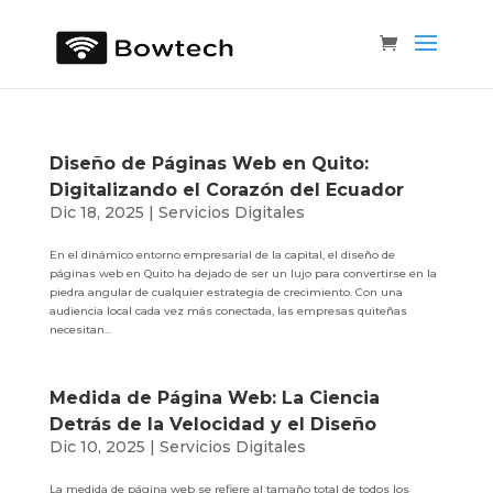
Diseño de Páginas Web en Quito:
Digitalizando el Corazón del Ecuador
Dic 18, 2025
|
Servicios Digitales
En el dinámico entorno empresarial de la capital, el diseño de
páginas web en Quito ha dejado de ser un lujo para convertirse en la
piedra angular de cualquier estrategia de crecimiento. Con una
audiencia local cada vez más conectada, las empresas quiteñas
necesitan...
Medida de Página Web: La Ciencia
Detrás de la Velocidad y el Diseño
Dic 10, 2025
|
Servicios Digitales
La medida de página web se refiere al tamaño total de todos los