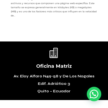
archivos y recursos que componen una página web específica. Este
tamaño se expresa generalmente en kilobytes (KB) o megabytes
(MB) y es uno de los factores más críticos que influyen en la velocidad
de...

Oficina Matriz
Av. Eloy Alfaro N49-58
y De Los Nogales
Edif. Adriático 3
Quito – Ecuador