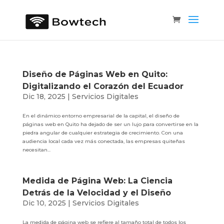
Diseño de Páginas Web en Quito:
Digitalizando el Corazón del Ecuador
Dic 18, 2025
|
Servicios Digitales
En el dinámico entorno empresarial de la capital, el diseño de
páginas web en Quito ha dejado de ser un lujo para convertirse en la
piedra angular de cualquier estrategia de crecimiento. Con una
audiencia local cada vez más conectada, las empresas quiteñas
necesitan...
Medida de Página Web: La Ciencia
Detrás de la Velocidad y el Diseño
Dic 10, 2025
|
Servicios Digitales
La medida de página web se refiere al tamaño total de todos los