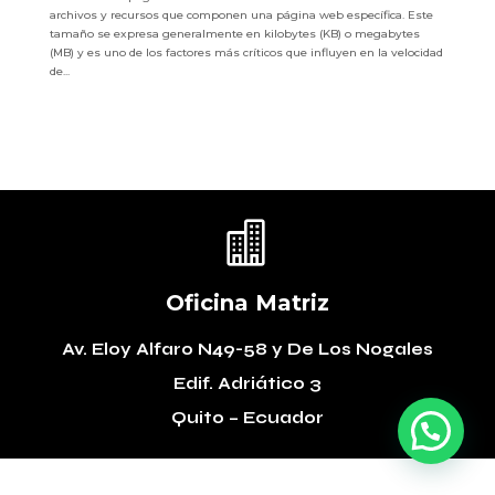
archivos y recursos que componen una página web específica. Este
tamaño se expresa generalmente en kilobytes (KB) o megabytes
(MB) y es uno de los factores más críticos que influyen en la velocidad
de...

Oficina Matriz
Av. Eloy Alfaro N49-58
y De Los Nogales
Edif. Adriático 3
Quito – Ecuador