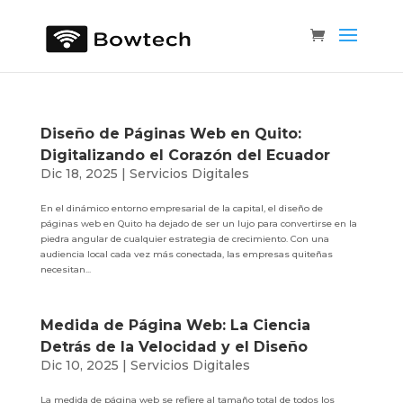
Diseño de Páginas Web en Quito:
Digitalizando el Corazón del Ecuador
Dic 18, 2025
|
Servicios Digitales
En el dinámico entorno empresarial de la capital, el diseño de
páginas web en Quito ha dejado de ser un lujo para convertirse en la
piedra angular de cualquier estrategia de crecimiento. Con una
audiencia local cada vez más conectada, las empresas quiteñas
necesitan...
Medida de Página Web: La Ciencia
Detrás de la Velocidad y el Diseño
Dic 10, 2025
|
Servicios Digitales
La medida de página web se refiere al tamaño total de todos los