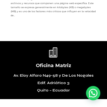
archivos y recursos que componen una página web específica. Este
tamaño se expresa generalmente en kilobytes (KB) o megabytes
(MB) y es uno de los factores más críticos que influyen en la velocidad
de...

Oficina Matriz
Av. Eloy Alfaro N49-58
y De Los Nogales
Edif. Adriático 3
Quito – Ecuador