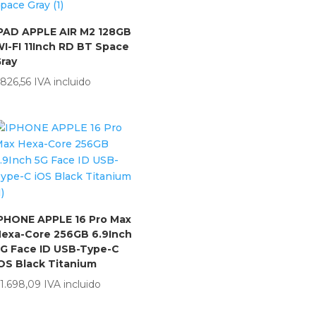
PAD APPLE AIR M2 128GB
I-FI 11Inch RD BT Space
ray
826,56
IVA incluido
PHONE APPLE 16 Pro Max
exa-Core 256GB 6.9Inch
G Face ID USB-Type-C
OS Black Titanium
1.698,09
IVA incluido