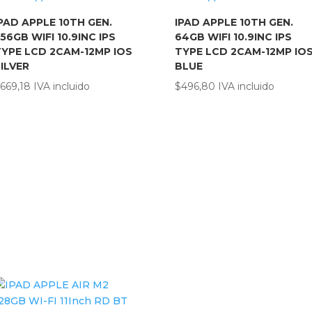
PAD APPLE 10TH GEN.
IPAD APPLE 10TH GEN.
56GB WIFI 10.9INC IPS
64GB WIFI 10.9INC IPS
YPE LCD 2CAM-12MP IOS
TYPE LCD 2CAM-12MP IO
ILVER
BLUE
669,18
IVA incluido
$
496,80
IVA incluido