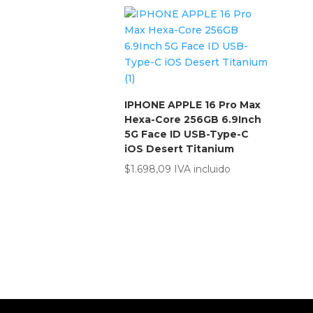
IPHONE APPLE 16 Pro Max
Hexa-Core 256GB 6.9Inch
5G Face ID USB-Type-C
iOS Desert Titanium
$
1.698,09
IVA incluido