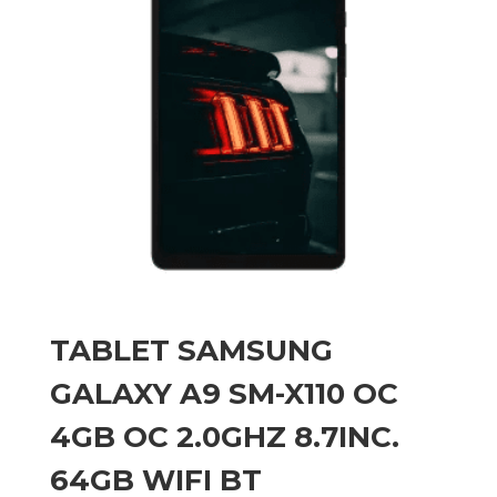
TABLET SAMSUNG
GALAXY A9 SM-X110 OC
4GB OC 2.0GHZ 8.7INC.
64GB WIFI BT