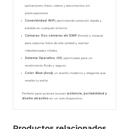
aplicaciones, fotos, videos y documentos sin
preocupaciones.
Conectividad
:
WiFi
, permitiendo conexión rápida y
estable en cualquier entorno.
Cámaras
:
Dos cámaras de 12MP
(frontal y trasera)
para capturar fotos de alta calidad y realizar
videollamadas nítidas.
Sistema Operativo
:
iOS
, optimizado para un
rendimiento fluido y seguro.
Color
:
Blue (Azul)
, un diseño moderno y elegante que
resalta tu estilo.
Perfecto para quienes buscan
potencia, portabilidad y
diseño atractivo
en un solo dispositivo.
Productos relacionados