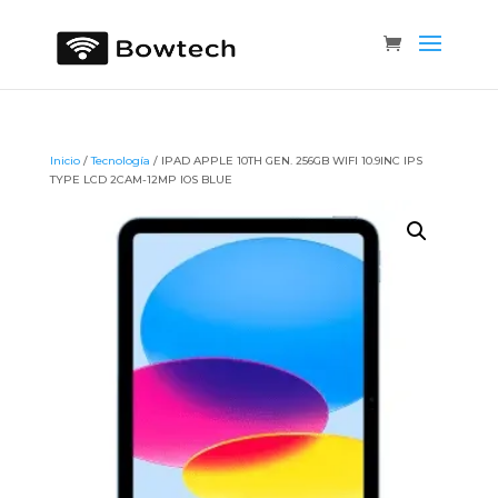
Inicio
/
Tecnología
/ IPAD APPLE 10TH GEN. 256GB WIFI 10.9INC IPS
TYPE LCD 2CAM-12MP IOS BLUE