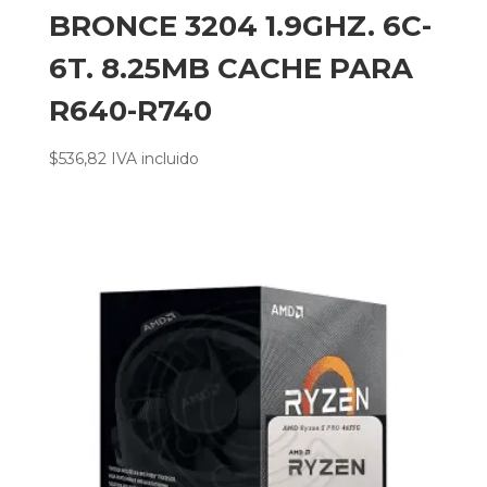
BRONCE 3204 1.9GHZ. 6C-
6T. 8.25MB CACHE PARA
R640-R740
$
536,82
IVA incluido