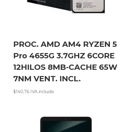
PROC. AMD AM4 RYZEN 5
Pro 4655G 3.7GHZ 6CORE
12HILOS 8MB-CACHE 65W
7NM VENT. INCL.
$
140,76
IVA incluido