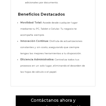
adicionales por documento.
Beneficios Destacados
Movilidad Total:
Accede desde cualquier lugar
mediante tu PC, Tablet o Celular. Tu negocio te
acompaña siempre.
Innovación Continua:
Disfruta de actualizaciones
constantes y sin costo, asegurando que siempre
tengas las mejores herramientas a tu disposición.
Eficiencia Administrativa:
Centraliza todos tus
procesos en un solo lugar, eliminando el desorden de
las hojas de cálculo o el papel.
Contáctanos ahora y