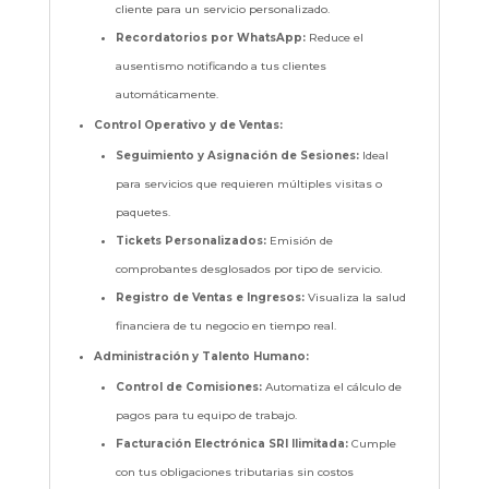
cliente para un servicio personalizado.
Recordatorios por WhatsApp:
Reduce el
ausentismo notificando a tus clientes
automáticamente.
Control Operativo y de Ventas:
Seguimiento y Asignación de Sesiones:
Ideal
para servicios que requieren múltiples visitas o
paquetes.
Tickets Personalizados:
Emisión de
comprobantes desglosados por tipo de servicio.
Registro de Ventas e Ingresos:
Visualiza la salud
financiera de tu negocio en tiempo real.
Administración y Talento Humano:
Control de Comisiones:
Automatiza el cálculo de
pagos para tu equipo de trabajo.
Facturación Electrónica SRI Ilimitada:
Cumple
con tus obligaciones tributarias sin costos