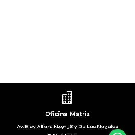

Oficina Matriz
Av. Eloy Alfaro N49-58
y De Los Nogales