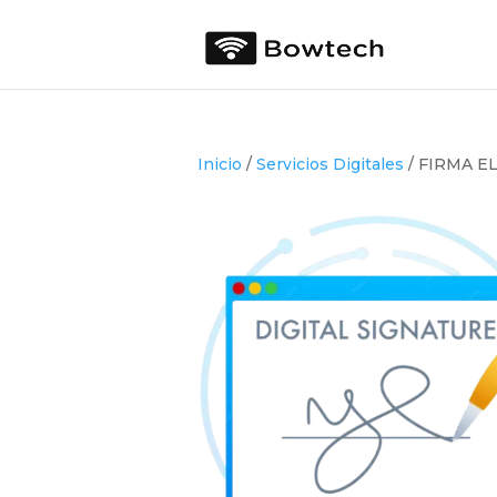
Inicio
/
Servicios Digitales
/ FIRMA E