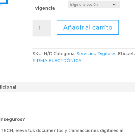
Vigencia
FIRMA
Añadir al carrito
ELECTRÓNICA
cantidad
SKU:
N/D
Categoría:
Servicios Digitales
Etiquet
FIRMA ELECTRÓNICA
icional
 inseguros?
TECH, eleva tus documentos y transacciones digitales al