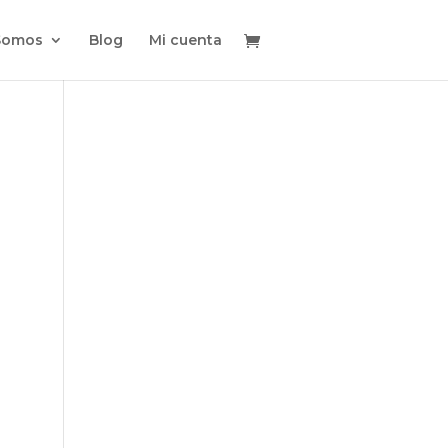
Somos
Blog
Mi cuenta