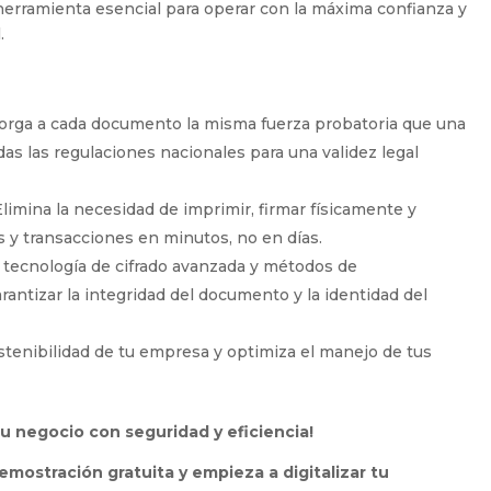
 herramienta esencial para operar con la máxima confianza y
.
rga a cada documento la misma fuerza probatoria que una
as las regulaciones nacionales para una validez legal
limina la necesidad de imprimir, firmar físicamente y
as y transacciones en minutos, no en días.
 tecnología de cifrado avanzada y métodos de
rantizar la integridad del documento y la identidad del
stenibilidad de tu empresa y optimiza el manejo de tus
 tu negocio con seguridad y eficiencia!
mostración gratuita y empieza a digitalizar tu