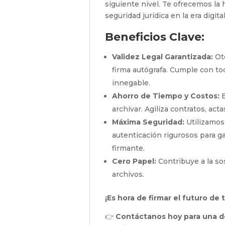
siguiente nivel. Te ofrecemos la
seguridad jurídica en la era digital
Beneficios Clave:
Validez Legal Garantizada:
Oto
firma autógrafa. Cumple con tod
innegable.
Ahorro de Tiempo y Costos:
E
archivar. Agiliza contratos, act
Máxima Seguridad:
Utilizamos
autenticación rigurosos para ga
firmante.
Cero Papel:
Contribuye a la so
archivos.
¡Es hora de firmar el futuro de
👉
Contáctanos hoy para una de