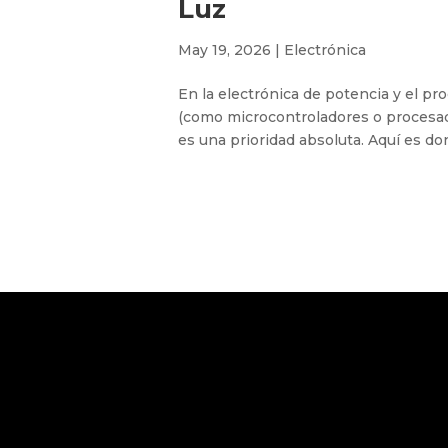
Luz
May 19, 2026
|
Electrónica
En la electrónica de potencia y el p
(como microcontroladores o procesado
es una prioridad absoluta. Aquí es don