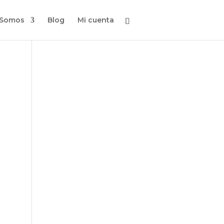
 Somos
Blog
Mi cuenta