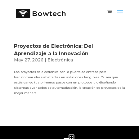
Proyectos de Electrónica: Del
Aprendizaje a la Innovación
May 27, 2026
|
Electrónica
Los proyectos de electrónica son la puerta de entrada para
transformar ideas abstractas en soluciones tangibles. Ya sea que
estés dando tus primeros pasos con un protoboard o diseñando
sistemas avanzados de automatización, la creación de proyectos es la
mejor manera...