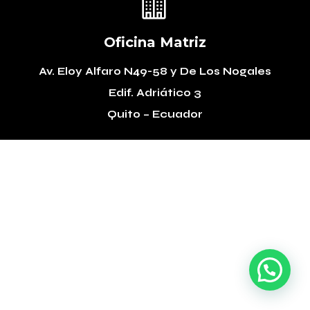

Oficina Matriz
Av. Eloy Alfaro N49-58
y De Los Nogales
Edif. Adriático 3
Quito – Ecuador