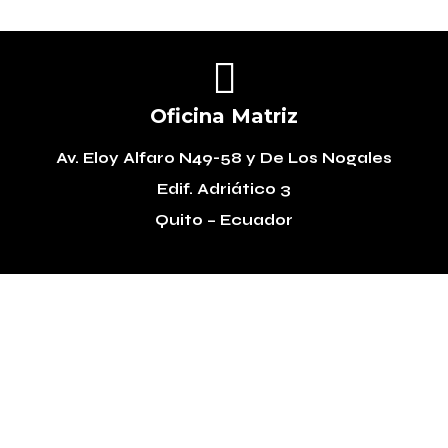

Oficina Matriz
Av. Eloy Alfaro N49-58
y De Los Nogales
Edif. Adriático 3
Quito – Ecuador