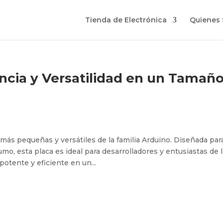
Tienda de Electrónica
Quienes
ncia y Versatilidad en un Tamañ
más pequeñas y versátiles de la familia Arduino. Diseñada par
o, esta placa es ideal para desarrolladores y entusiastas de l
otente y eficiente en un...