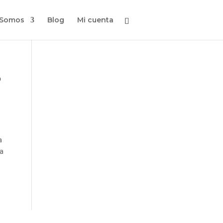
 Somos
Blog
Mi cuenta
o
a
a