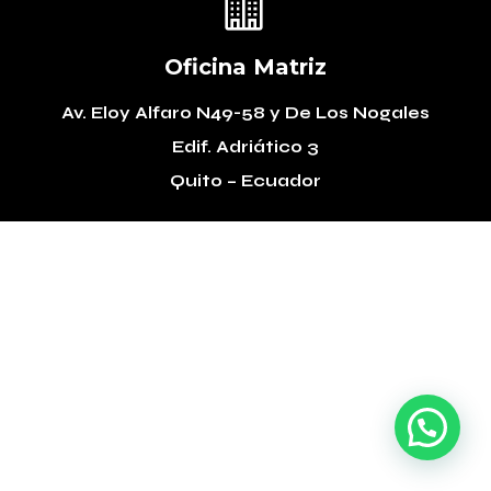

Oficina Matriz
Av. Eloy Alfaro N49-58
y De Los Nogales
Edif. Adriático 3
Quito – Ecuador