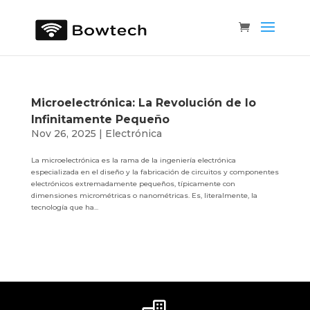
Microelectrónica: La Revolución de lo
Infinitamente Pequeño
Nov 26, 2025
|
Electrónica
La microelectrónica es la rama de la ingeniería electrónica
especializada en el diseño y la fabricación de circuitos y componentes
electrónicos extremadamente pequeños, típicamente con
dimensiones micrométricas o nanométricas. Es, literalmente, la
tecnología que ha...