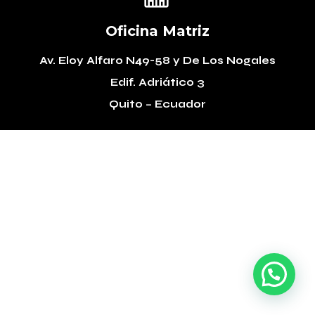
Oficina Matriz
Av. Eloy Alfaro N49-58
y De Los Nogales
Edif. Adriático 3
Quito – Ecuador