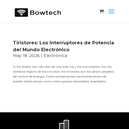
Tiristores: Los Interruptores de Potencia
del Mundo Electrónico
May 18, 2026
|
Electrónica
Si los diodos son válvulas de una sola vía y los transistores son los
cerebros lógicos de los circuitos, los tiristores son los pesos pesados
del control de energía. Estos componentes semiconductores de
estado sólido actúan como interruptores biestables, diseñados...
