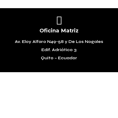

Oficina Matriz
Av. Eloy Alfaro N49-58
y De Los Nogales
Edif. Adriático 3
Quito – Ecuador