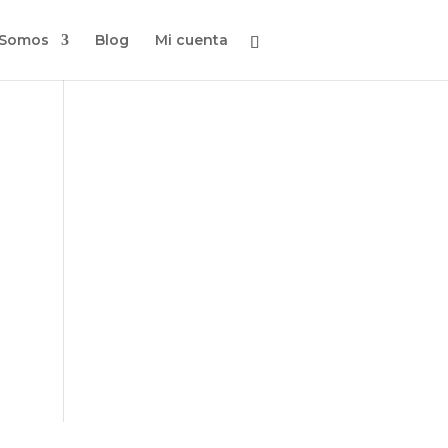
 Somos
Blog
Mi cuenta