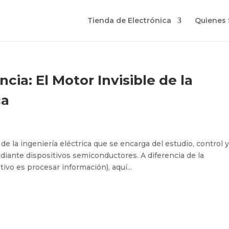
Tienda de Electrónica
Quienes
cia: El Motor Invisible de la
ca
de la ingeniería eléctrica que se encarga del estudio, control y
diante dispositivos semiconductores. A diferencia de la
ivo es procesar información), aquí...