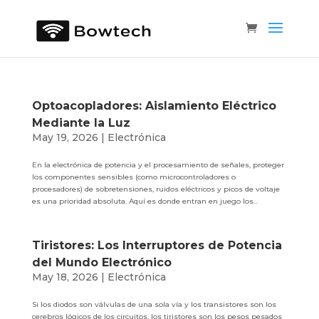
Optoacopladores: Aislamiento Eléctrico
Mediante la Luz
May 19, 2026
|
Electrónica
En la electrónica de potencia y el procesamiento de señales, proteger
los componentes sensibles (como microcontroladores o
procesadores) de sobretensiones, ruidos eléctricos y picos de voltaje
es una prioridad absoluta. Aquí es donde entran en juego los...
Tiristores: Los Interruptores de Potencia
del Mundo Electrónico
May 18, 2026
|
Electrónica
Si los diodos son válvulas de una sola vía y los transistores son los
cerebros lógicos de los circuitos, los tiristores son los pesos pesados