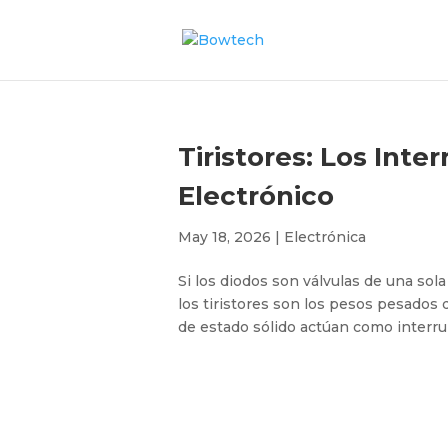
Tiristores: Los Int
Electrónico
May 18, 2026
|
Electrónica
Si los diodos son válvulas de una sola 
los tiristores son los pesos pesado
de estado sólido actúan como interrup