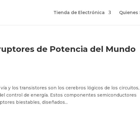
Tienda de Electrónica
Quienes
erruptores de Potencia del Mundo
vía y los transistores son los cerebros lógicos de los circuitos,
s del control de energía. Estos componentes semiconductores
tores biestables, diseñados...