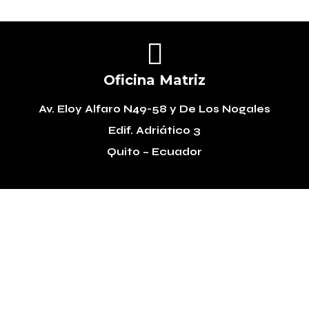

Oficina Matriz
Av. Eloy Alfaro N49-58
y De Los Nogales
Edif. Adriático 3
Quito – Ecuador