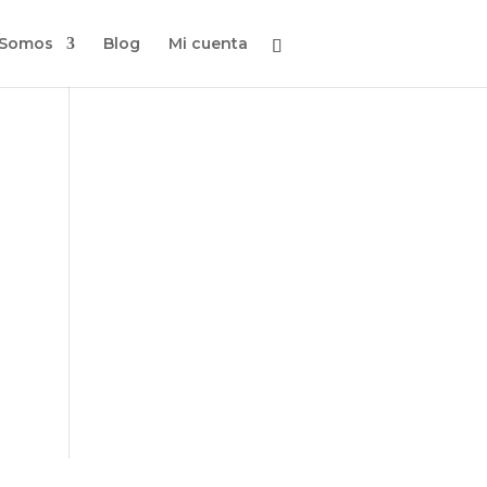
 Somos
Blog
Mi cuenta