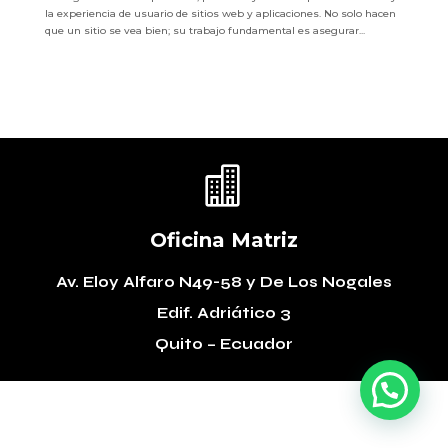
la experiencia de usuario de sitios web y aplicaciones. No solo hacen
que un sitio se vea bien; su trabajo fundamental es asegurar...

Oficina Matriz
Av. Eloy Alfaro N49-58
y De Los Nogales
Edif. Adriático 3
Quito – Ecuador