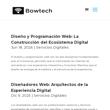
Diseño y Programación Web: La
Construcción del Ecosistema Digital
Jun 18, 2026
|
Servicios Digitales
El diseño y programación web son las dos disciplinas fundamentales
que, al fusionarse, permiten que la información en internet se
convierta en una experiencia interactiva y funcional. Mientras que el
diseño se encarga de la estética y la estructura de la experiencia,...
Diseñadores Web: Arquitectos de la
Experiencia Digital
Dic 9, 2025
|
Servicios Digitales
Los diseñadores web son los profesionales creativos y técnicos
encargados de conceptualizar, planificar y crear la apariencia visual y