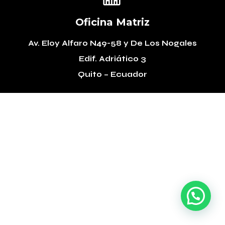
Oficina Matriz
Av. Eloy Alfaro N49-58
y De Los Nogales
Edif. Adriático 3
Quito – Ecuador