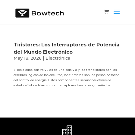
Tiristores: Los Interruptores de Potencia
del Mundo Electrónico
May 18, 2026
|
Electrónica
Si los diodos son válvulas de una sola vía y los transistores son los
cerebros lógicos de los circuitos, los tiristores son los pesos pesados
del control de energía. Estos componentes semiconductores de
estado sólido actúan como interruptores biestables, diseñados...
