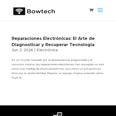
Reparaciones Electrónicas: El Arte de
Diagnosticar y Recuperar Tecnología
Jun 2, 2026
|
Electrónica
En un mundo marcado por la obsolescencia programada y el
consumo masivo, las reparaciones electrónicas han resurgido no solo
como una medida de ahorro económico, sino como un compromiso
ético con la sostenibilidad. Reparar un equipo implica entender cómo
fluye la...