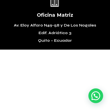

Oficina Matriz
Av. Eloy Alfaro N49-58
y De Los Nogales
Edif. Adriático 3
Quito – Ecuador