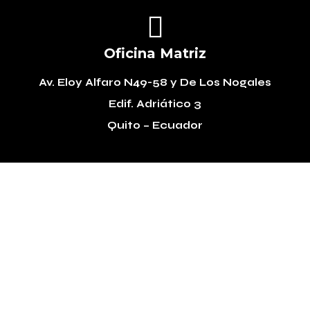

Oficina Matriz
Av. Eloy Alfaro N49-58
y De Los Nogales
Edif. Adriático 3
Quito – Ecuador