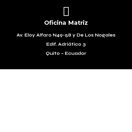

Oficina Matriz
Av. Eloy Alfaro N49-58
y De Los Nogales
Edif. Adriático 3
Quito – Ecuador