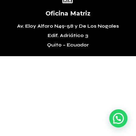
Oficina Matriz
Av. Eloy Alfaro N49-58
y De Los Nogales
Edif. Adriático 3
Quito – Ecuador