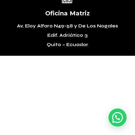
Oficina Matriz
Av. Eloy Alfaro N49-58
y De Los Nogales
Edif. Adriático 3
Quito – Ecuador