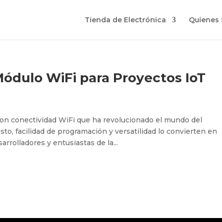
Tienda de Electrónica
Quienes
ódulo WiFi para Proyectos IoT
on conectividad WiFi que ha revolucionado el mundo del
osto, facilidad de programación y versatilidad lo convierten en
arrolladores y entusiastas de la...