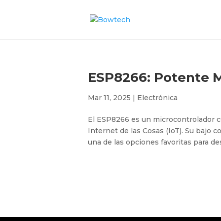
ESP8266: Potente M
Mar 11, 2025
|
Electrónica
El ESP8266 es un microcontrolador c
Internet de las Cosas (IoT). Su bajo c
una de las opciones favoritas para des