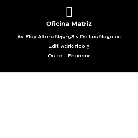

Oficina Matriz
Av. Eloy Alfaro N49-58
y De Los Nogales
Edif. Adriático 3
Quito – Ecuador