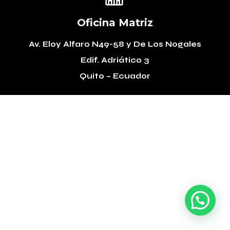
Oficina Matriz
Av. Eloy Alfaro N49-58
y De Los Nogales
Edif. Adriático 3
Quito – Ecuador