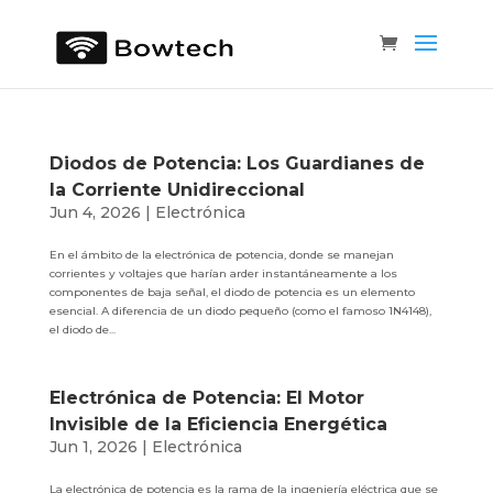
Diodos de Potencia: Los Guardianes de
la Corriente Unidireccional
Jun 4, 2026
|
Electrónica
En el ámbito de la electrónica de potencia, donde se manejan
corrientes y voltajes que harían arder instantáneamente a los
componentes de baja señal, el diodo de potencia es un elemento
esencial. A diferencia de un diodo pequeño (como el famoso 1N4148),
el diodo de...
Electrónica de Potencia: El Motor
Invisible de la Eficiencia Energética
Jun 1, 2026
|
Electrónica
La electrónica de potencia es la rama de la ingeniería eléctrica que se