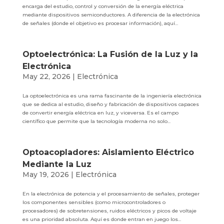
encarga del estudio, control y conversión de la energía eléctrica
mediante dispositivos semiconductores. A diferencia de la electrónica
de señales (donde el objetivo es procesar información), aquí...
Optoelectrónica: La Fusión de la Luz y la
Electrónica
May 22, 2026
|
Electrónica
La optoelectrónica es una rama fascinante de la ingeniería electrónica
que se dedica al estudio, diseño y fabricación de dispositivos capaces
de convertir energía eléctrica en luz, y viceversa. Es el campo
científico que permite que la tecnología moderna no solo...
Optoacopladores: Aislamiento Eléctrico
Mediante la Luz
May 19, 2026
|
Electrónica
En la electrónica de potencia y el procesamiento de señales, proteger
los componentes sensibles (como microcontroladores o
procesadores) de sobretensiones, ruidos eléctricos y picos de voltaje
es una prioridad absoluta. Aquí es donde entran en juego los...