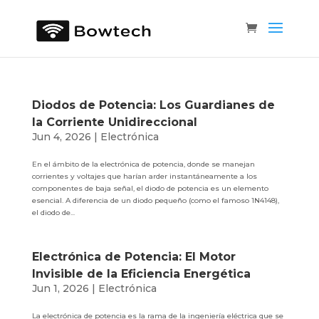
Diodos de Potencia: Los Guardianes de
la Corriente Unidireccional
Jun 4, 2026
|
Electrónica
En el ámbito de la electrónica de potencia, donde se manejan
corrientes y voltajes que harían arder instantáneamente a los
componentes de baja señal, el diodo de potencia es un elemento
esencial. A diferencia de un diodo pequeño (como el famoso 1N4148),
el diodo de...
Electrónica de Potencia: El Motor
Invisible de la Eficiencia Energética
Jun 1, 2026
|
Electrónica
La electrónica de potencia es la rama de la ingeniería eléctrica que se