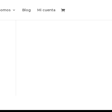
Somos
Blog
Mi cuenta