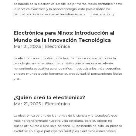
desarrollo de la electrónica. Desde los primeros radios portátiles hasta
la robótica avanzada y la nanotecnología, este país asiático ha
demostrado una capacidad extraordinaria para innovar, adaptar y...
Electrónica para Niños: Introducción al
Mundo de la Innovación Tecnológica
Mar 21, 2025
|
Electrónica
La electrónica es una disciplina fascinante que no solo impulsa la
tecnología moderna, sino que también puede ser una excelente
herramienta educativa para los niños. Introducir a los más pequeños
en este mundo puede fomentar su creatividad, el pensamiento lógico
y la...
¿Quién creó la electrónica?
Mar 21, 2025
|
Electrónica
La electrónica es una de las ramas de la ciencia y la tecnología que
más ha transformado nuestra vida cotidiana, pero su origen no
puede atribuirse a una sola persona. Su desarrollo ha sido un proceso
evolutivo en el que participaron múltiples científicos e inventores...