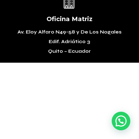

Oficina Matriz
Av. Eloy Alfaro N49-58
y De Los Nogales
Edif. Adriático 3
Quito – Ecuador