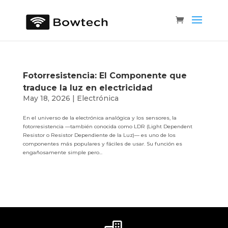
Fotorresistencia: El Componente que
traduce la luz en electricidad
May 18, 2026
|
Electrónica
En el universo de la electrónica analógica y los sensores, la
fotorresistencia —también conocida como LDR (Light Dependent
Resistor o Resistor Dependiente de la Luz)— es uno de los
componentes más populares y fáciles de usar. Su función es
engañosamente simple pero...