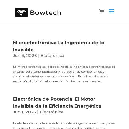
Microelectrónica: La Ingeniería de lo
Invisible
Jun 3, 2026
|
Electrónica
La microelectrónica es la disciplina de la ingeniería electrónica que se
encarga del diseño, fabricación y aplicación de componentes y
circuitos electrónicos a escala microscópica. Es la base de toda la
revolución digital: sin ella, no existirían los procesadores de...
Electrónica de Potencia: El Motor
Invisible de la Eficiencia Energética
Jun 1, 2026
|
Electrónica
La electrónica de potencia es la rama de la ingeniería eléctrica que se
encarga del estudio, control y conversión de la energía eléctrica