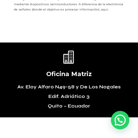
mediante dispositivos semiconductores. A diferencia de la electrónica
de señales (donde el objetivo es procesar información), aquí...

Oficina Matriz
Av. Eloy Alfaro N49-58
y De Los Nogales
Edif. Adriático 3
Quito – Ecuador