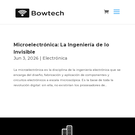
Microelectrónica: La Ingeniería de lo
Invisible
Jun 3, 2026
|
Electrónica
La microelectrónica es la disciplina de la ingeniería electrónica que se
encarga del diseño, fabricación y aplicación de componentes y
circuitos electrónicos a escala microscópica. Es la base de toda la
revolución digital: sin ella, no existirían los procesadores de...
