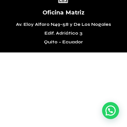
Oficina Matriz
Av. Eloy Alfaro N49-58
y De Los Nogales
Edif. Adriático 3
Quito – Ecuador