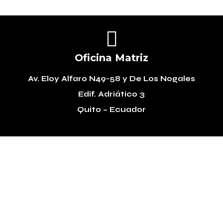

Oficina Matriz
Av. Eloy Alfaro N49-58
y De Los Nogales
Edif. Adriático 3
Quito – Ecuador