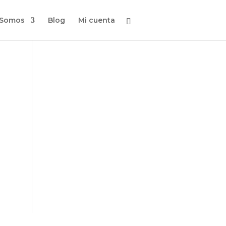
 Somos
Blog
Mi cuenta