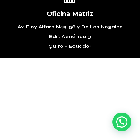
Oficina Matriz
Av. Eloy Alfaro N49-58
y De Los Nogales
Edif. Adriático 3
Quito – Ecuador