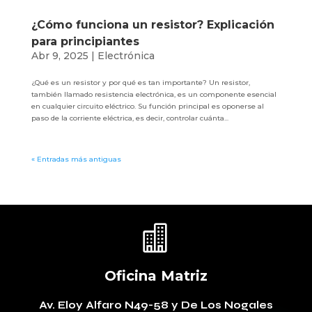
¿Cómo funciona un resistor? Explicación
para principiantes
Abr 9, 2025
|
Electrónica
¿Qué es un resistor y por qué es tan importante? Un resistor,
también llamado resistencia electrónica, es un componente esencial
en cualquier circuito eléctrico. Su función principal es oponerse al
paso de la corriente eléctrica, es decir, controlar cuánta...
« Entradas más antiguas

Oficina Matriz
Av. Eloy Alfaro N49-58
y De Los Nogales