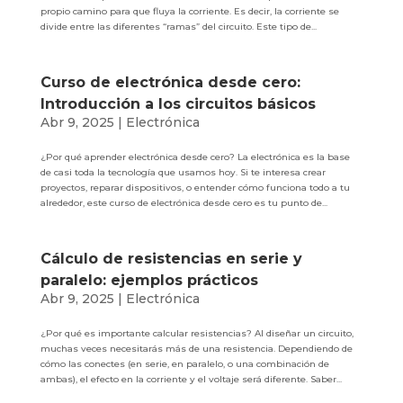
propio camino para que fluya la corriente. Es decir, la corriente se
divide entre las diferentes “ramas” del circuito. Este tipo de...
Curso de electrónica desde cero:
Introducción a los circuitos básicos
Abr 9, 2025
|
Electrónica
¿Por qué aprender electrónica desde cero? La electrónica es la base
de casi toda la tecnología que usamos hoy. Si te interesa crear
proyectos, reparar dispositivos, o entender cómo funciona todo a tu
alrededor, este curso de electrónica desde cero es tu punto de...
Cálculo de resistencias en serie y
paralelo: ejemplos prácticos
Abr 9, 2025
|
Electrónica
¿Por qué es importante calcular resistencias? Al diseñar un circuito,
muchas veces necesitarás más de una resistencia. Dependiendo de
cómo las conectes (en serie, en paralelo, o una combinación de
ambas), el efecto en la corriente y el voltaje será diferente. Saber...